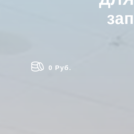
за
0 Руб.