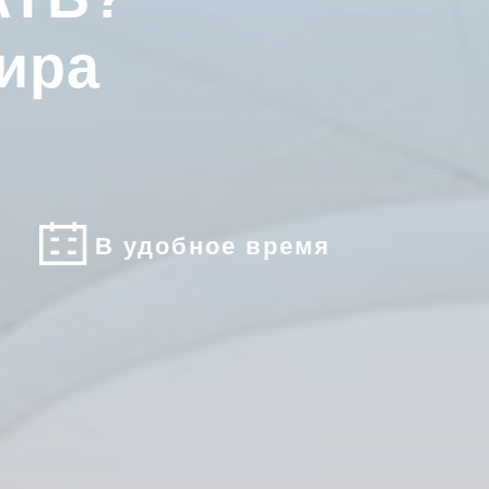
ира
В удобное время