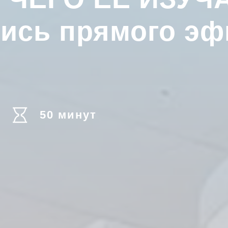
пись прямого эф
50 минут