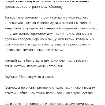
людей в многомерном путешествии по необыкновенно
красивому гостеприимному Юкатану.
Тонкое переплетение истории каждого участника, его
индивидуального ландшафта души и жизненных задач с
энергиями природных заповедников, подземных рек и озёр,
птиц, дельфинов, ароматом джунглей и таинственностью
древних городов, церемониями, участниками, которых мы
стали позволили сделать это путешествие ресурсным и
напитывающим на очень долгое время.
Каждый день был отдельным приключением с новыми
ландшафтами, практиками, историями.
Глубокая Перезагрузка и отдых.
Совмещение очень приятного с полезным и наполняющим
опытом и общением таким получилось наше путешествие.
Если вы хотите присоединиться к следующим семинарам-