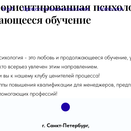
ориентированная психоло
Клуб
Процессуальная психология
Психологи
ающееся обучение
ихология - это любовь и продолжающееся обучение, 
 кто всерьез увлечен этим направлением.
 вы к нашему клубу ценителей процесса!
ппы повышения квалификации для менеджеров, пред
 помогающих профессий!
г. Санкт-Петербург,