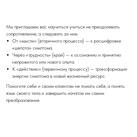
Мы приглашаем вас научиться учиться не преодолевать
сопротивление, а следовать за ним:
От «мысли» (вторичного процесса) — к расшифровке
«шепота» симптома.
Через «трудность» (край) — к осознанию и принятию
непрожитого или нового опыта.
К «действию» (первичному процессу) — трансформации
энергии симптома в новый жизненный ресурс.
Помогите себе и своим клиентам не ломать себя, а понять
язык своего тела и завершить начатое им самим
преобразование.