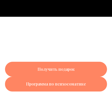
Получить подарок
Программа по психосоматике