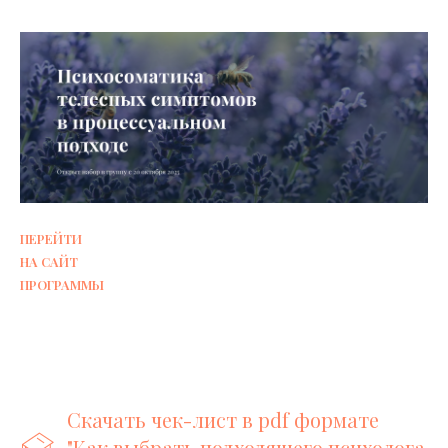
ПЕРЕЙТИ
НА САЙТ
ПРОГРАММЫ
Скачать чек-лист в pdf формате
"Как выбрать подходящего психолога