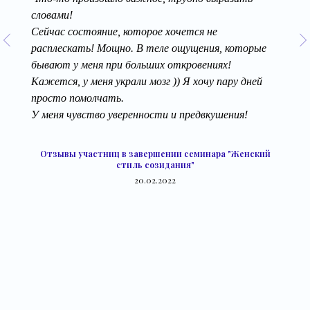
словами!
Сейчас состояние, которое хочется не
расплескать! Мощно. В теле ощущения, которые
бывают у меня при больших откровениях!
Кажется, у меня украли мозг )) Я хочу пару дней
просто помолчать.
У меня чувство уверенности и предвкушения!
Отзывы участниц в завершении семинара "Женский
стиль созидания"
20.02.2022