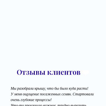
Отзывы клиентов
❤️
Мы разобрали крышу, что бы было куда расти!
У меня ощущение посаженных семян. Стартовали
очень глубокие процессы!
Что-то произошло важное, трудно выразить