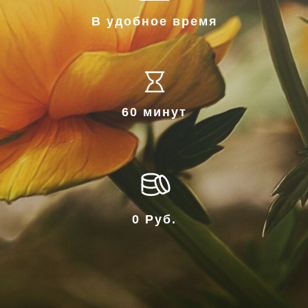
В удобное время
60 минут
0 Руб.