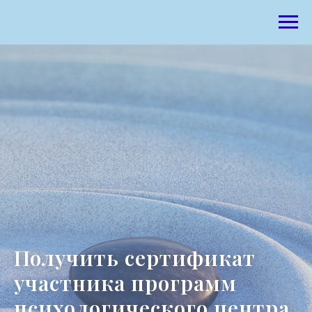
Получить сертификат
участника программ
психологического центра