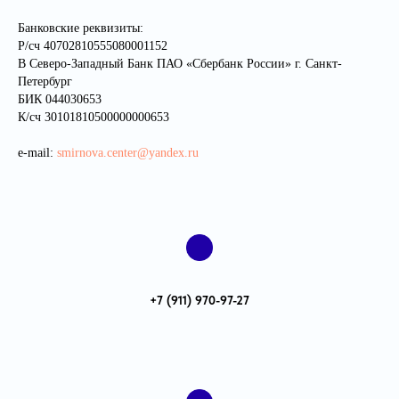
Банковские реквизиты:
Р/сч 40702810555080001152
В Северо-Западный Банк ПАО «Сбербанк России» г. Санкт-
Петербург
БИК 044030653
К/сч 30101810500000000653
e-mail:
smirnova.center@yandex.ru
+7 (911) 970-97-27