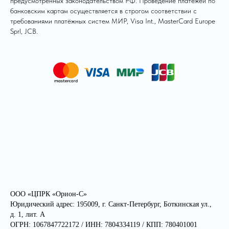
предусмотренных законодательством РФ. Проведение платежей по
банковским картам осуществляется в строгом соответствии с
требованиями платёжных систем МИР, Visa Int., MasterCard Europe
Sprl, JCB.
ООО «ЦПРК «Орион-С»
Юридический адрес: 195009, г. Санкт-Петербург, Боткинская ул.,
д. 1, лит. А
ОГРН: 1067847722172 / ИНН: 7804334119 / КПП: 780401001