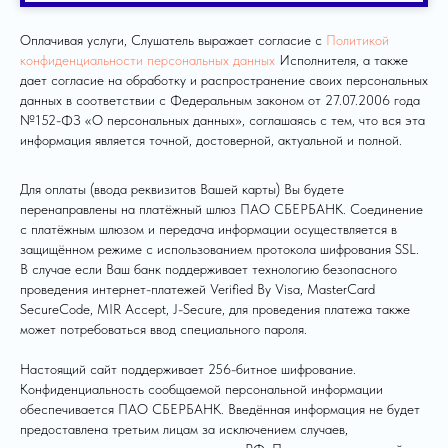
Оплачивая услуги, Слушатель выражает согласие с
Политикой
конфиденциальности персональных данных
Исполнителя, а также
дает согласие на обработку и распространение своих персональных
данных в соответствии с Федеральным законом от 27.07.2006 года
№152-ФЗ «О персональных данных», соглашаясь с тем, что вся эта
информация является точной, достоверной, актуальной и полной.
Для оплаты (ввода реквизитов Вашей карты) Вы будете
перенаправлены на платёжный шлюз ПАО СБЕРБАНК. Соединение
с платёжным шлюзом и передача информации осуществляется в
защищённом режиме с использованием протокола шифрования SSL.
В случае если Ваш банк поддерживает технологию безопасного
проведения интернет-платежей Verified By Visa, MasterCard
SecureCode, MIR Accept, J-Secure, для проведения платежа также
может потребоваться ввод специального пароля.
Настоящий сайт поддерживает 256-битное шифрование.
Конфиденциальность сообщаемой персональной информации
обеспечивается ПАО СБЕРБАНК. Введённая информация не будет
предоставлена третьим лицам за исключением случаев,