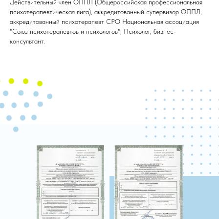
Действительный член ОППЛ (Общероссийская профессиональная
психотерапевтическая лига), аккредитованный супервизор ОППЛ,
аккредитованный психотерапевт СРО Национальная ассоциация
"Союз психотерапевтов и психологов", Психолог, бизнес-
консультант.