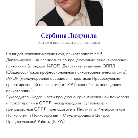
Сербина Людмила
Автор и преподаватель программы
Кандидат психологических наук, психотерапевт ЕАР.
Дипломированный специалист по процессуально-ориентированной
психологии (стандарт IAPOP), Действительный член ОППЛ
(Общероссийская профессиональная психотерапевтическая лига),
IAPOP (международная ассоциация практиков Процессуально-
ориентированной психологии) и ЕАР (Европейская ассоциация
психотерапии).
Руководитель модальности процессно-ориентированной психологии
и психотерапии в ОППЛ, международный супервизор и
преподаватель ОППЛ, преподаватель Института Интегративной
Психологии и Психотерапии и Международного Центра
Процессуальной Работы (ICPW)