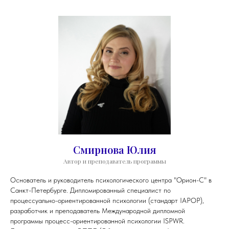
Смирнова Юлия
Автор и преподаватель программы
Основатель и руководитель психологического центра "Орион-С" в
Санкт-Петербурге. Дипломированный специалист по
процессуально-ориентированной психологии (стандарт IAPOP),
разработчик и преподаватель Международной дипломной
программы процесс-ориентированной психологии ISPWR.