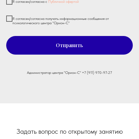
Я согласен/согласна с
Публичной офертой
Я согласен/согласна получать информационные сообщения от
психологического центра "Орион-С"
Отправить
Администратор центра "Орион-С"
+7 (911) 970-97-27
Задать вопрос по открытому занятию