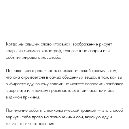
Когда мы слышим слово «травма», воображение рисует
кадры из фильмов-катастроф, техногенные аварии или
события мирового масштаба.
Но чаще всего реальность психологической травмы в том,
что она скрываетсчя в самых обыденных вещах: в том, как вы
выбираете еду, почему годами не можете попросить прибавку
к зарплате или почему просыпаетесь в три часа ночи без
видимой причины.
Понимание работы с психологической травмой — это способ
вернуть себе право на полноценный сон, вкусную еду и
живые, теплые отношения.