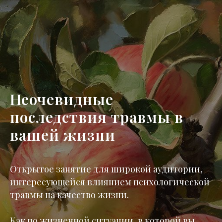
Неочевидные
последствия травмы в
вашей жизни
Открытое занятие для широкой аудитории,
интересующейся влиянием психологической
травмы на качество жизни.
Как по жизненной ситуации, в которой вы