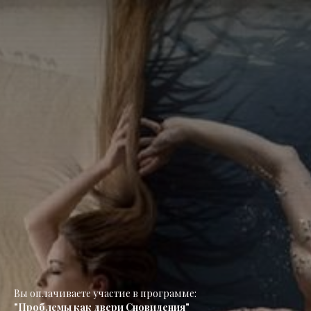
Вы оплачиваете участие в программе:
"Проблемы как двери Сновидения"