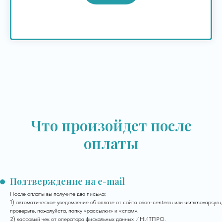
Что произойдет после
оплаты
Подтверждение на e-mail
После оплаты вы получите два письма:
1) автоматическое уведомление об оплате от сайта orion-center.ru или usmirnovapsy.ru,
проверьте, пожалуйста, папку «рассылки» и «спам».
2) кассовый чек от оператора фискальных данных ИНИТПРО.