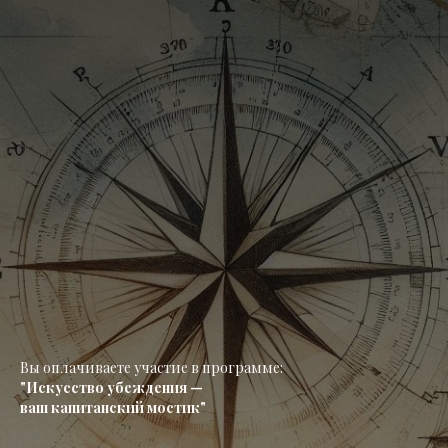
Вы оплачиваете участие в программе:
"Искусство убеждения —
ваш капитанский мостик"